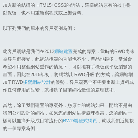
加入新的結構的 HTML5+CSS3的語法，這樣網站原有的核心得
以保留，也不用重新寫程式或上架資料。
以下列我們的原本的客戶案例為例：
此客戶網站是我們在2012
網站建置
完成的專案，當時的RWD尚未
被客戶們接受，此網站後端的功能也不少，產品也很多，當然會
希望不用整個網站重作的情況下，可以擁有手機板跟平板瀏覽的
畫面，因此在2015年初，將網站以”RWD升級”的方式，讓網站增
加了RWD
多螢網站設計
的優勢，客戶端完全不需要重新上資料或
作任何使用的改變，就接軌了目前網站最佳的處理技術。
當然，除了我們建置的專案外，您原本的網站如果一開始不是由
我們公司設計的網站，如果您的網站結構處理得當，您的網站一
樣可以無痛升級成目前流行的
RWD響應式網頁
，就以我們近期接
的一個專案為例 :